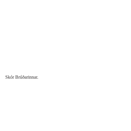
Skór Brúðarinnar. 