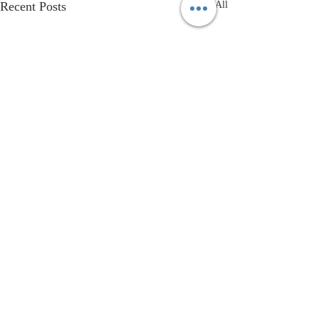
Recent Posts
See All
Comments
Fermingar